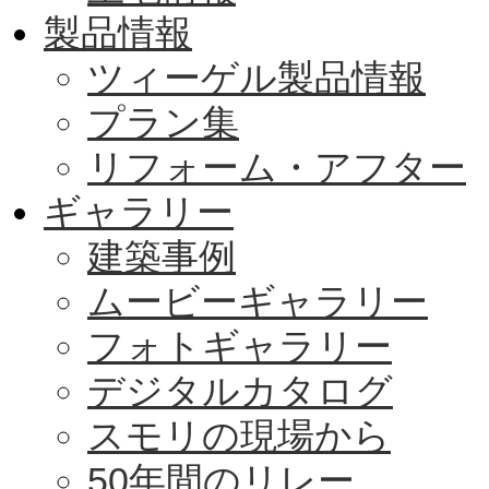
製品情報
ツィーゲル製品情報
プラン集
リフォーム・アフター
ギャラリー
建築事例
ムービーギャラリー
フォトギャラリー
デジタルカタログ
スモリの現場から
50年間のリレー