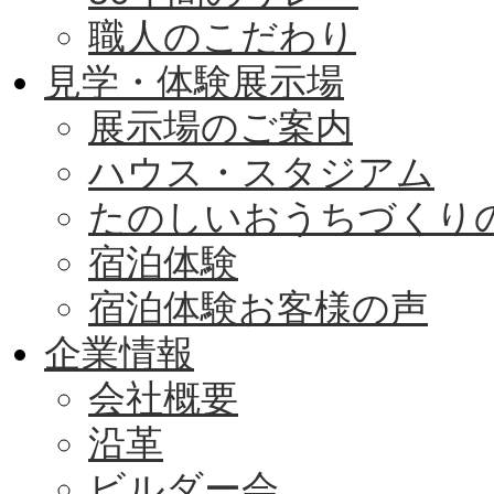
職人のこだわり
見学・体験展示場
展示場のご案内
ハウス・スタジアム
たのしいおうちづくり
宿泊体験
宿泊体験お客様の声
企業情報
会社概要
沿革
ビルダー会