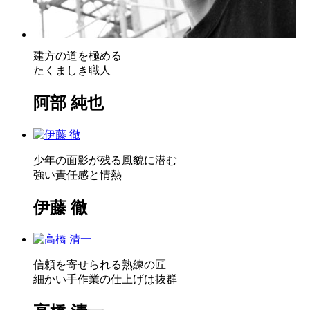
建方の道を極める
たくましき職人
阿部 純也
少年の面影が残る風貌に潜む
強い責任感と情熱
伊藤 徹
信頼を寄せられる熟練の匠
細かい手作業の仕上げは抜群