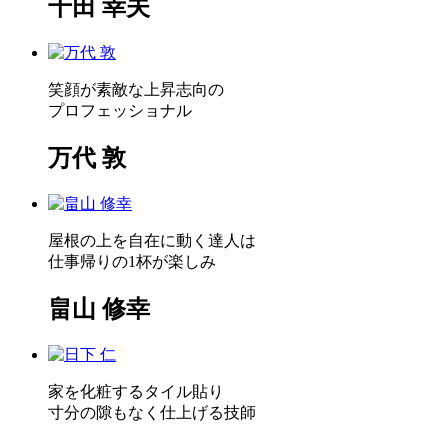
千田 幸夫
笑顔が素敵な上昇志向の
プロフェッショナル
万代 敦
屋根の上を自在に動く達人は
仕事帰りの1杯が楽しみ
畠山 修幸
家を化粧するタイル貼り
寸分の隙もなく仕上げる技師