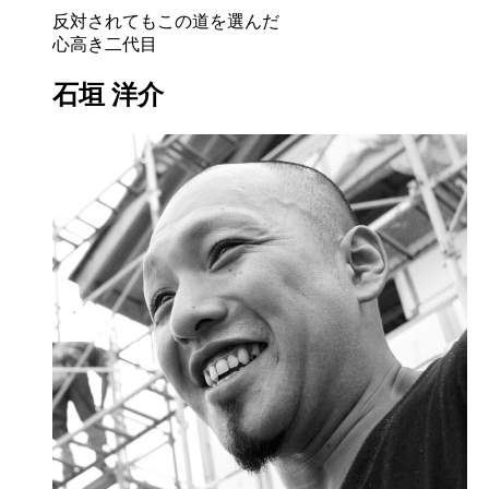
反対されてもこの道を選んだ
心高き二代目
石垣 洋介