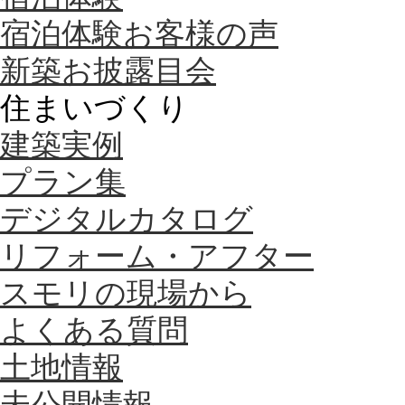
宿泊体験お客様の声
新築お披露目会
住まいづくり
建築実例
プラン集
デジタルカタログ
リフォーム・アフター
スモリの現場から
よくある質問
土地情報
未公開情報