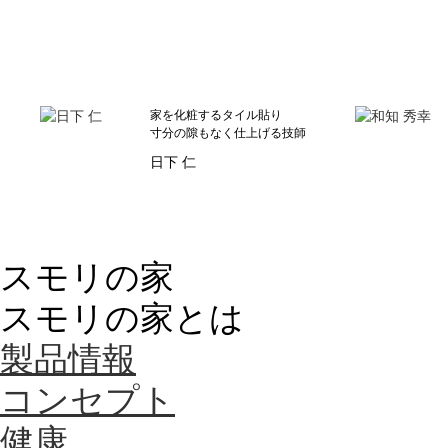
家を化粧するタイル貼り
寸分の隙もなく仕上げる技師
日下 仁
スモリの家
スモリの家とは
製品情報
コンセプト
健康