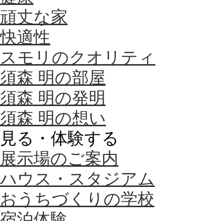
頑丈な家
快適性
スモリのクオリティ
須森 明の部屋
須森 明の発明
須森 明の想い
見る・体験する
展示場のご案内
ハウス・スタジアム
おうちづくりの学校
宿泊体験