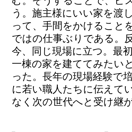
む。そうすることで、ビ
う。施主様にいい家を渡
って、手間をかけること
ではの仕事ぶりである。
今、同じ現場に立つ。最
一棟の家を建ててみたい
った。長年の現場経験で
に若い職人たちに伝えて
なく次の世代へと受け継