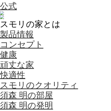
スモリの家とは
製品情報
コンセプト
健康
頑丈な家
快適性
スモリのクオリティ
須森 明の部屋
須森 明の発明