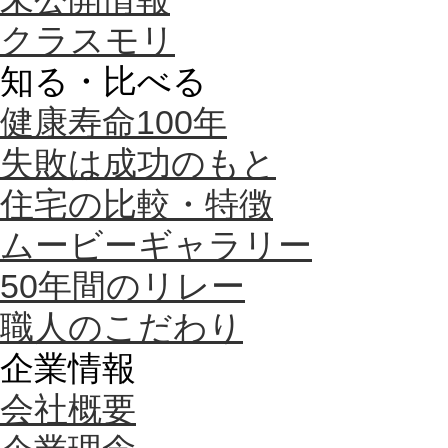
クラスモリ
知る・比べる
健康寿命100年
失敗は成功のもと
住宅の比較・特徴
ムービーギャラリー
50年間のリレー
職人のこだわり
企業情報
会社概要