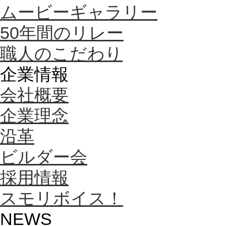
ムービーギャラリー
50年間のリレー
職人のこだわり
企業情報
会社概要
企業理念
沿革
ビルダー会
採用情報
スモリボイス！
NEWS