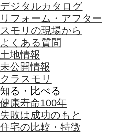
デジタルカタログ
リフォーム・アフター
スモリの現場から
よくある質問
土地情報
未公開情報
クラスモリ
知る・比べる
健康寿命100年
失敗は成功のもと
住宅の比較・特徴