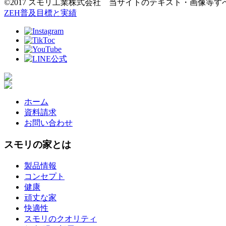
©2017 スモリ工業株式会社 当サイトのテキスト・画像等
ZEH普及目標と実績
ホーム
資料請求
お問い合わせ
スモリの家とは
製品情報
コンセプト
健康
頑丈な家
快適性
スモリのクオリティ