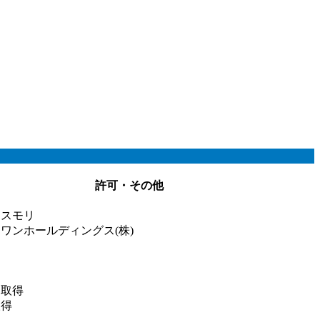
許可・その他
ススモリ
ワンホールディングス(株)
定取得
取得