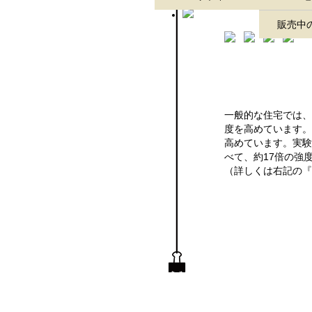
販売中
一般的な住宅では、
度を高めています。
高めています。実験
べて、約17倍の強
（詳しくは右記の『