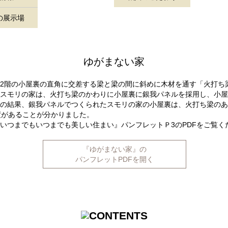
の展示場
ゆがまない家
2階の小屋裏の直角に交差する梁と梁の間に斜めに木材を通す「火打ち
スモリの家は、火打ち梁のかわりに小屋裏に銀我パネルを採用し、小屋
の結果、銀我パネルでつくられたスモリの家の小屋裏は、火打ち梁のあ
度があることが分かりました。
いつまでもいつまでも美しい住まい』パンフレットＰ3のPDFをご覧く
『ゆがまない家』の
パンフレットPDFを開く