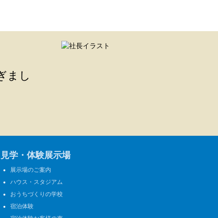
ぎまし
見学・体験展示場
展示場のご案内
ハウス・スタジアム
おうちづくりの学校
宿泊体験