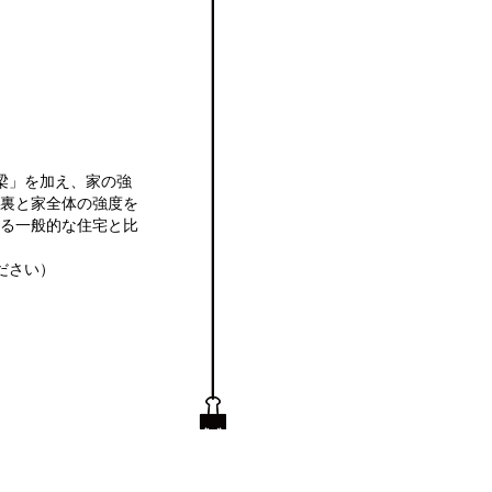
梁」を加え、家の強
裏と家全体の強度を
る一般的な住宅と比
ださい）