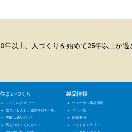
0年以上、人づくりを始めて25年以上が過
住まいづくり
製品情報
スモリのクオリティ
ツィーゲル製品情報
住まいも人も、健康寿命100年。
プラン集
失敗は成功のもと
建築事例
気をつけてください！
フォトギャラリー