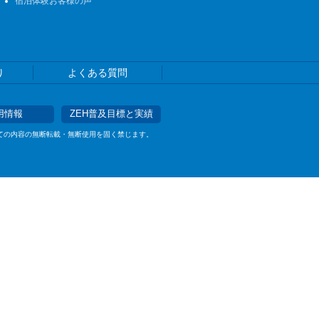
宿泊体験お客様の声
り
よくある質問
用情報
ZEH普及目標と実績
べての内容の無断転載・無断使用を固く禁じます。