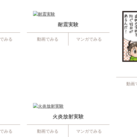
耐震実験
でみる
動画でみる
マンガでみる
動画
火炎放射実験
でみる
動画でみる
マンガでみる