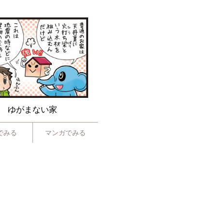
ゆがまない家
でみる
マンガでみる