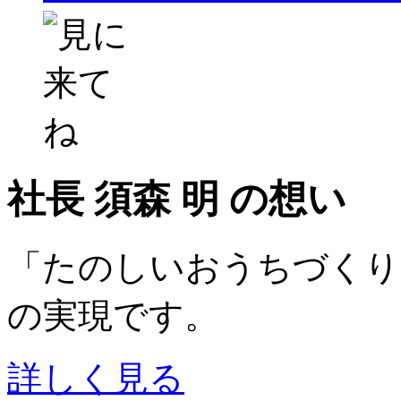
社長 須森 明 の想い
「たのしいおうちづくり
の実現です。
詳しく見る