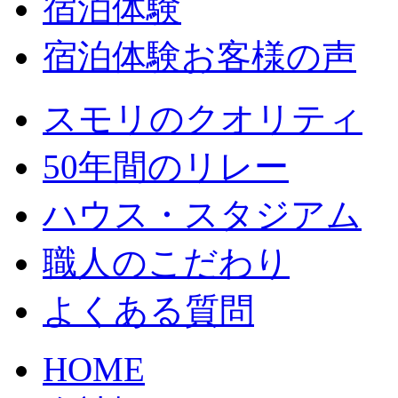
宿泊体験
宿泊体験お客様の声
スモリのクオリティ
50年間のリレー
ハウス・スタジアム
職人のこだわり
よくある質問
HOME