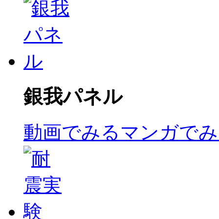
銀我パネル
動画でみる
マンガでみ