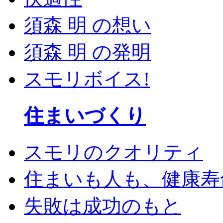
須森 明 の想い
須森 明 の発明
スモリボイス!
住まいづくり
スモリのクオリティ
住まいも人も、健康寿命
失敗は成功のもと