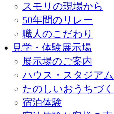
スモリの現場から
50年間のリレー
職人のこだわり
見学・体験展示場
展示場のご案内
ハウス・スタジアム
たのしいおうちづく
宿泊体験