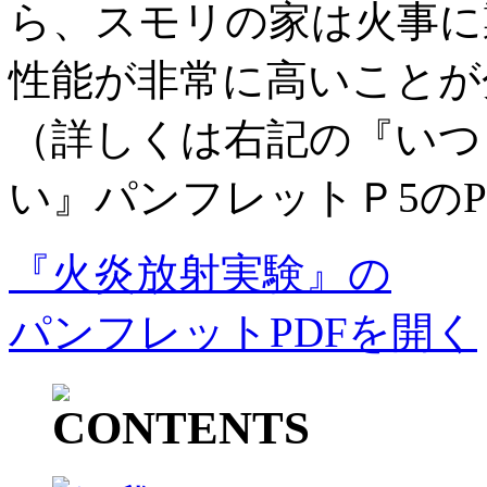
ら、スモリの家は火事に
性能が非常に高いことが
（詳しくは右記の『いつ
い』パンフレットＰ5の
『火炎放射実験』の
パンフレットPDFを開く