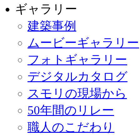
ギャラリー
建築事例
ムービーギャラリー
フォトギャラリー
デジタルカタログ
スモリの現場から
50年間のリレー
職人のこだわり