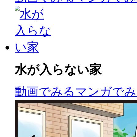
水が入らない家
動画でみる
マンガでみ