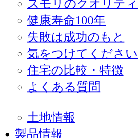
スモリのクオリティ
健康寿命100年
失敗は成功のもと
気をつけてください
住宅の比較・特徴
よくある質問
土地情報
製品情報