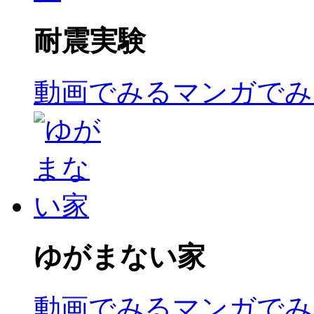
耐震実験
動画でみる
マンガでみ
ゆがまない家
動画でみる
マンガでみ