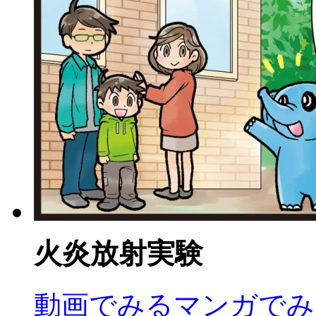
火炎放射実験
動画でみる
マンガでみ