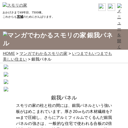
おかげさまで49年目、7500棟。
宮城
これからも
のためにがんばります。
銀我パネ
ル
HOME
>
マンガでわかるスモリの家
>
いつまでもいつまでも
美しい住まい
> 銀我パネル
銀我パネル
スモリの家の柱と柱の間には、銀我パネルという強い
板がはめこまれています。厚さ20㎝もの木材繊維を7
㎜まで圧縮し、さらにアルミフィルムでくるんだ銀我
パネルの強さは、一般的な住宅で使われる合板の2倍