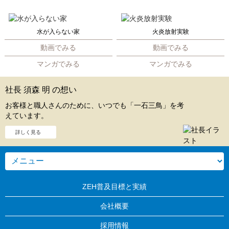
水が入らない家
火炎放射実験
動画でみる
動画でみる
マンガでみる
マンガでみる
社長 須森 明 の想い
お客様と職人さんのために、いつでも「一石三鳥」を考
えています。
詳しく見る
ZEH普及目標と実績
会社概要
採用情報