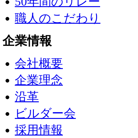
50年間のリレー
職人のこだわり
企業情報
会社概要
企業理念
沿革
ビルダー会
採用情報