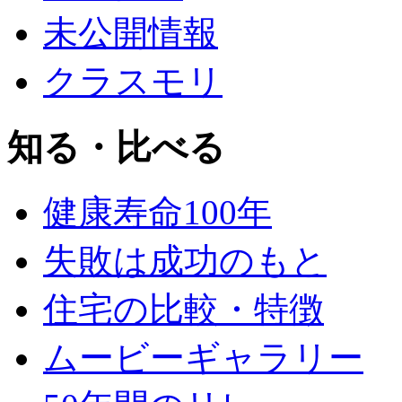
未公開情報
クラスモリ
知る・比べる
健康寿命100年
失敗は成功のもと
住宅の比較・特徴
ムービーギャラリー