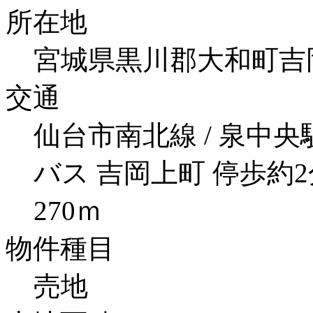
所在地
宮城県黒川郡大和町吉岡
交通
仙台市南北線 / 泉中央駅
バス 吉岡上町 停歩約
270ｍ
物件種目
売地