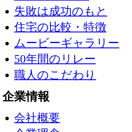
失敗は成功のもと
住宅の比較・特徴
ムービーギャラリー
50年間のリレー
職人のこだわり
企業情報
会社概要