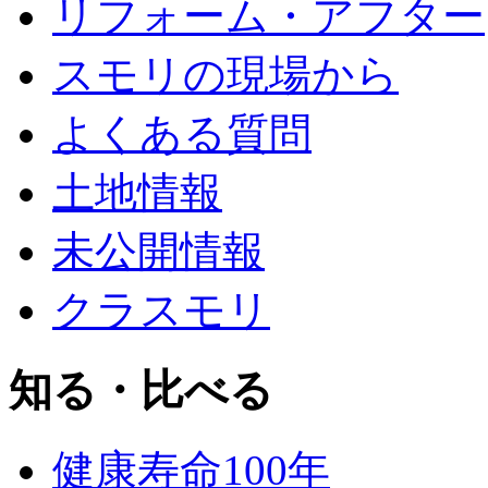
リフォーム・アフター
スモリの現場から
よくある質問
土地情報
未公開情報
クラスモリ
知る・比べる
健康寿命100年