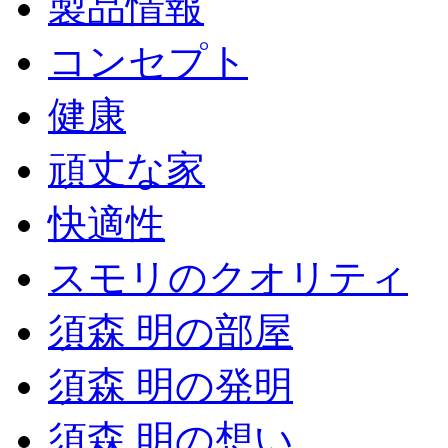
製品情報
コンセプト
健康
頑丈な家
快適性
スモリのクオリティ
須森 明の部屋
須森 明の発明
須森 明の想い