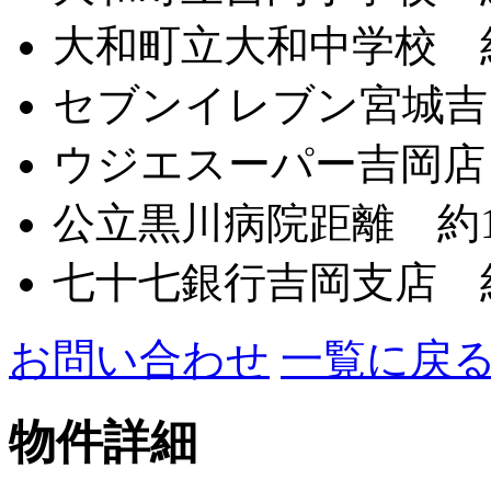
大和町立大和中学校 約
セブンイレブン宮城吉岡
ウジエスーパー吉岡店 約
公立黒川病院距離 約1,
七十七銀行吉岡支店 約
お問い合わせ
一覧に戻
物件詳細