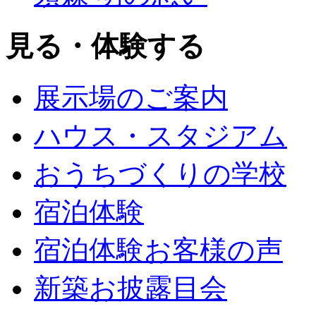
見る・体験する
展示場のご案内
ハウス・スタジアム
おうちづくりの学校
宿泊体験
宿泊体験お客様の声
新築お披露目会