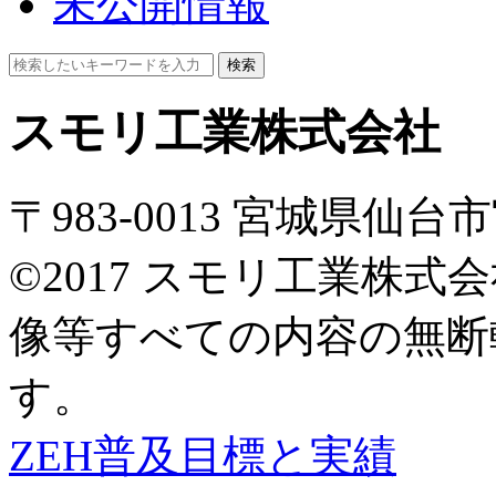
未公開情報
検索
スモリ工業株式会社
〒983-0013 宮城県仙
©2017 スモリ工業株
像等すべての内容の無断
す。
ZEH普及目標と実績