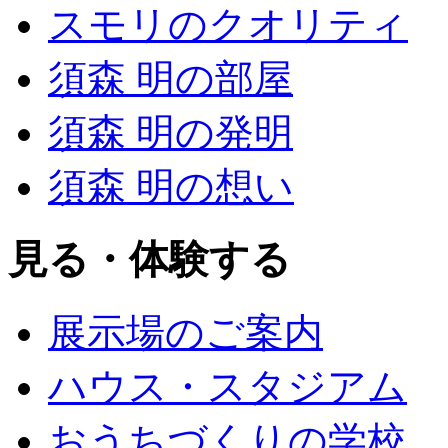
スモリのクオリティ
須森 明の部屋
須森 明の発明
須森 明の想い
見る・体験する
展示場のご案内
ハウス・スタジアム
おうちづくりの学校