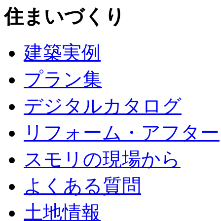
住まいづくり
建築実例
プラン集
デジタルカタログ
リフォーム・アフター
スモリの現場から
よくある質問
土地情報