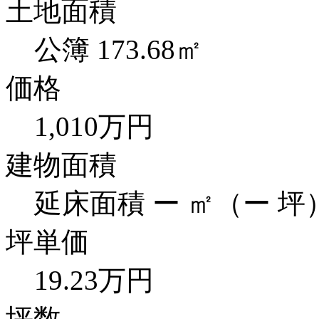
土地面積
公簿 173.68㎡
価格
1,010万円
建物面積
延床面積 ー ㎡（ー 坪
坪単価
19.23万円
坪数