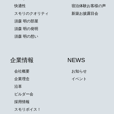
快適性
宿泊体験お客様の声
スモリのクオリティ
新築お披露目会
須森 明の部屋
須森 明の発明
須森 明の想い
企業情報
NEWS
会社概要
お知らせ
企業理念
イベント
沿革
ビルダー会
採用情報
スモリボイス！