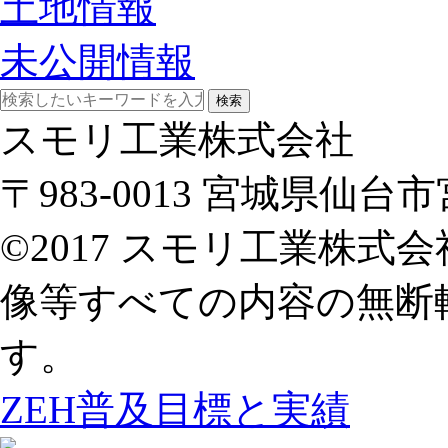
土地情報
未公開情報
検索
スモリ工業株式会社
〒983-0013 宮城県仙
©2017 スモリ工業株
像等すべての内容の無断
す。
ZEH普及目標と実績