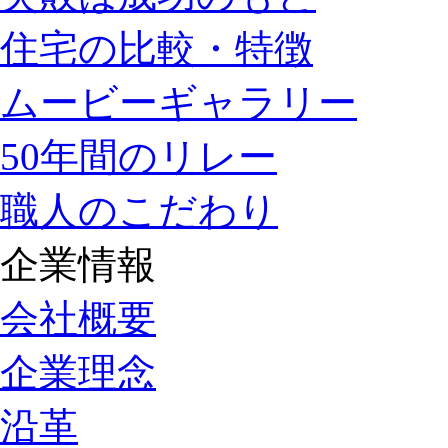
住宅の比較・特徴
ムービーギャラリー
50年間のリレー
職人のこだわり
企業情報
会社概要
企業理念
沿革