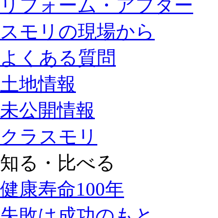
リフォーム・アフター
スモリの現場から
よくある質問
土地情報
未公開情報
クラスモリ
知る・比べる
健康寿命100年
失敗は成功のもと