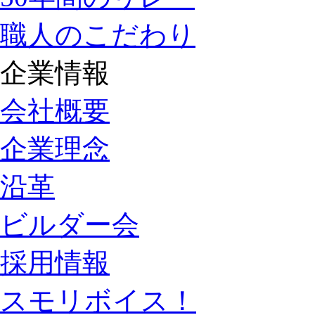
職人のこだわり
企業情報
会社概要
企業理念
沿革
ビルダー会
採用情報
スモリボイス！