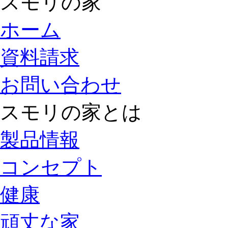
スモリの家
ホーム
資料請求
お問い合わせ
スモリの家とは
製品情報
コンセプト
健康
頑丈な家