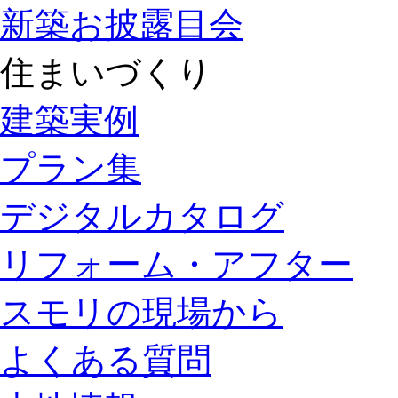
新築お披露目会
住まいづくり
建築実例
プラン集
デジタルカタログ
リフォーム・アフター
スモリの現場から
よくある質問