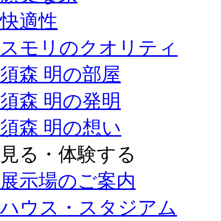
快適性
スモリのクオリティ
須森 明の部屋
須森 明の発明
須森 明の想い
見る・体験する
展示場のご案内
ハウス・スタジアム