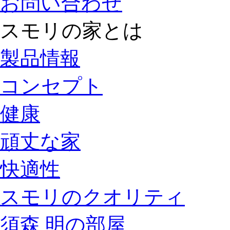
お問い合わせ
スモリの家とは
製品情報
コンセプト
健康
頑丈な家
快適性
スモリのクオリティ
須森 明の部屋