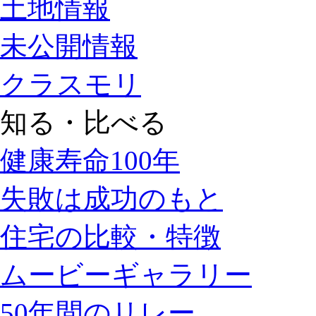
土地情報
未公開情報
クラスモリ
知る・比べる
健康寿命100年
失敗は成功のもと
住宅の比較・特徴
ムービーギャラリー
50年間のリレー