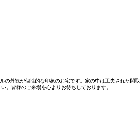
イルの外観が個性的な印象のお宅です。家の中は工夫された間取
さい。皆様のご来場を心よりお待ちしております。