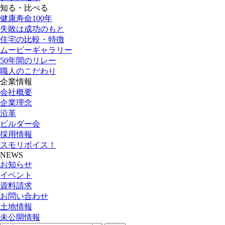
知る・比べる
健康寿命100年
失敗は成功のもと
住宅の比較・特徴
ムービーギャラリー
50年間のリレー
職人のこだわり
企業情報
会社概要
企業理念
沿革
ビルダー会
採用情報
スモリボイス！
NEWS
お知らせ
イベント
資料請求
お問い合わせ
土地情報
未公開情報