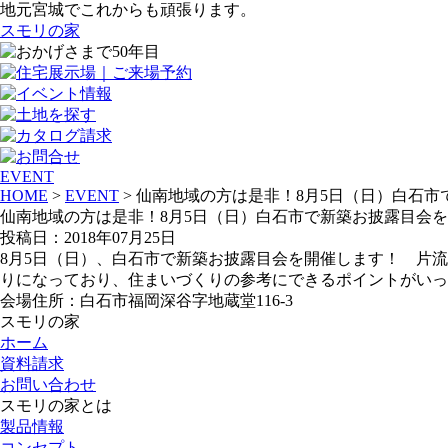
地元宮城でこれからも頑張ります。
スモリの家
EVENT
HOME
>
EVENT
> 仙南地域の方は是非！8月5日（日）白石市
仙南地域の方は是非！8月5日（日）白石市で新築お披露目会を開
投稿日：2018年07月25日
8月5日（日）、白石市で新築お披露目会を開催します！ 片
りになっており、住まいづくりの参考にできるポイントがいっ
会場住所：白石市福岡深谷字地蔵堂116-3
スモリの家
ホーム
資料請求
お問い合わせ
スモリの家とは
製品情報
コンセプト