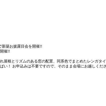
で新築お披露目会を開催!!
催!!
流れ屋根とリズムのある窓の配置、同系色でまとめたレンガタ
ぱい！ お申込みは不要ですので、そのまま会場にお越しくだ