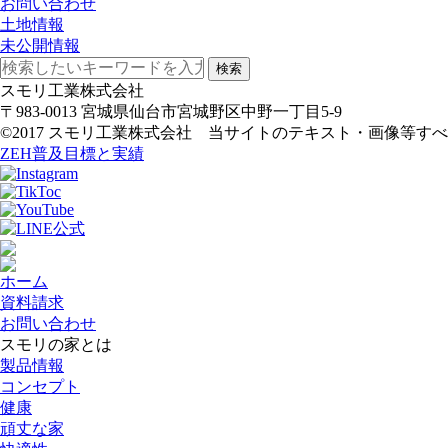
お問い合わせ
土地情報
未公開情報
検索
スモリ工業株式会社
〒983-0013 宮城県仙台市宮城野区中野一丁目5-9
©2017 スモリ工業株式会社 当サイトのテキスト・画像等
ZEH普及目標と実績
ホーム
資料請求
お問い合わせ
スモリの家とは
製品情報
コンセプト
健康
頑丈な家