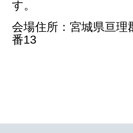
す。
会場住所：宮城県亘理郡
番13