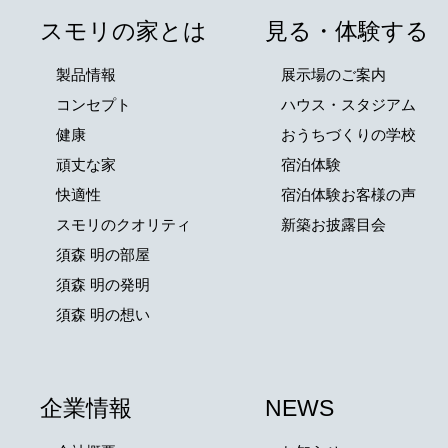
スモリの家とは
見る・体験する
製品情報
展示場のご案内
コンセプト
ハウス・スタジアム
健康
おうちづくりの学校
頑丈な家
宿泊体験
快適性
宿泊体験お客様の声
スモリのクオリティ
新築お披露目会
須森 明の部屋
須森 明の発明
須森 明の想い
企業情報
NEWS