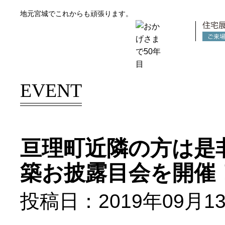
地元宮城でこれからも頑張ります。
スモリの家
EVENT
亘理町近隣の方は是非
築お披露目会を開催
投稿日：2019年09月1