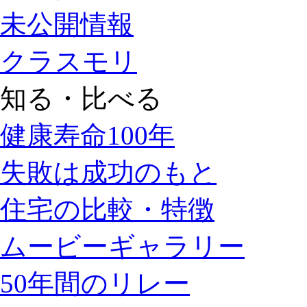
未公開情報
クラスモリ
知る・比べる
健康寿命100年
失敗は成功のもと
住宅の比較・特徴
ムービーギャラリー
50年間のリレー