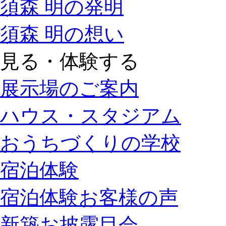
須森 明の発明
須森 明の想い
見る・体験する
展示場のご案内
ハウス・スタジアム
おうちづくりの学校
宿泊体験
宿泊体験お客様の声
新築お披露目会