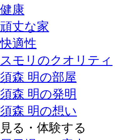
健康
頑丈な家
快適性
スモリのクオリティ
須森 明の部屋
須森 明の発明
須森 明の想い
見る・体験する