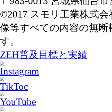
〒983-0013 宮城県仙
©2017 スモリ工業株
像等すべての内容の無断
す。
ZEH普及目標と実績