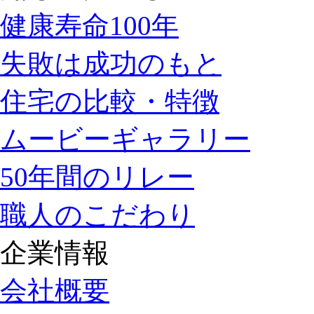
健康寿命100年
失敗は成功のもと
住宅の比較・特徴
ムービーギャラリー
50年間のリレー
職人のこだわり
企業情報
会社概要