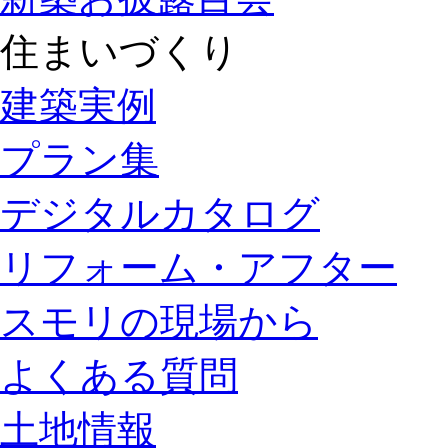
住まいづくり
建築実例
プラン集
デジタルカタログ
リフォーム・アフター
スモリの現場から
よくある質問
土地情報