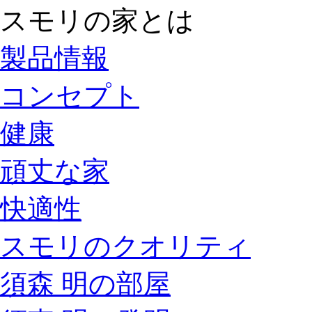
スモリの家とは
製品情報
コンセプト
健康
頑丈な家
快適性
スモリのクオリティ
須森 明の部屋