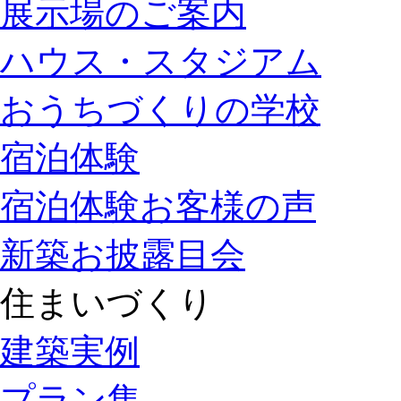
展示場のご案内
ハウス・スタジアム
おうちづくりの学校
宿泊体験
宿泊体験お客様の声
新築お披露目会
住まいづくり
建築実例
プラン集