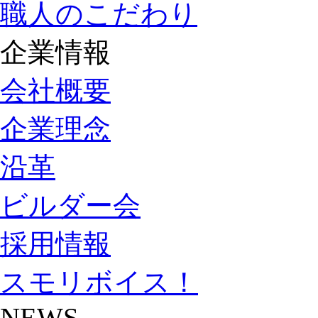
職人のこだわり
企業情報
会社概要
企業理念
沿革
ビルダー会
採用情報
スモリボイス！
NEWS