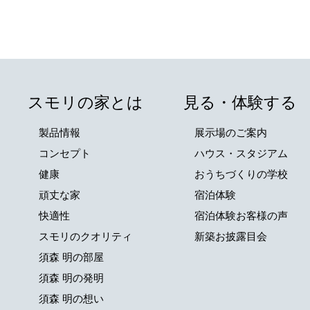
スモリの家とは
見る・体験する
製品情報
展示場のご案内
コンセプト
ハウス・スタジアム
健康
おうちづくりの学校
頑丈な家
宿泊体験
快適性
宿泊体験お客様の声
スモリのクオリティ
新築お披露目会
須森 明の部屋
須森 明の発明
須森 明の想い