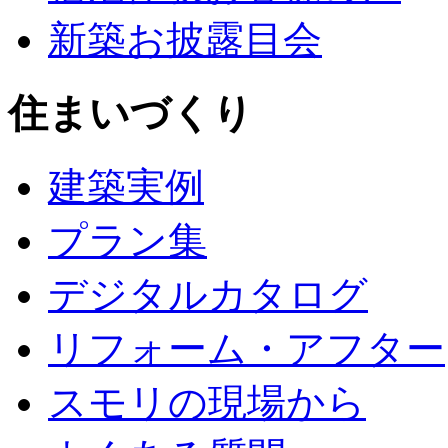
新築お披露目会
住まいづくり
建築実例
プラン集
デジタルカタログ
リフォーム・アフター
スモリの現場から