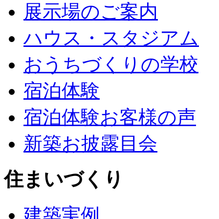
展示場のご案内
ハウス・スタジアム
おうちづくりの学校
宿泊体験
宿泊体験お客様の声
新築お披露目会
住まいづくり
建築実例