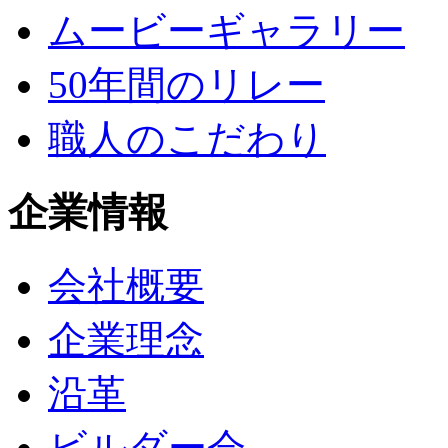
ムービーギャラリー
50年間のリレー
職人のこだわり
企業情報
会社概要
企業理念
沿革
ビルダー会