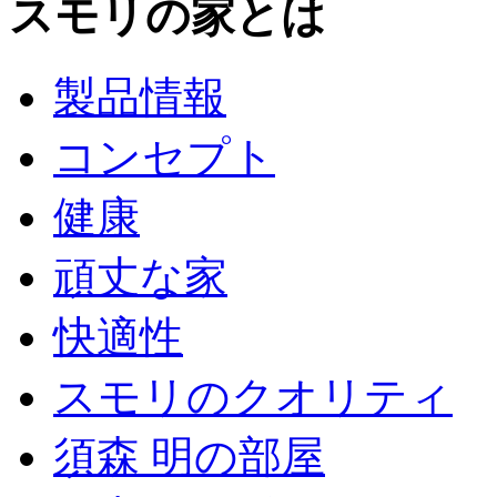
スモリの家とは
製品情報
コンセプト
健康
頑丈な家
快適性
スモリのクオリティ
須森 明の部屋