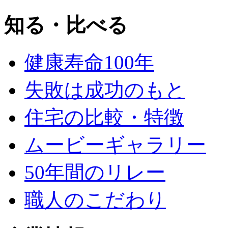
知る・比べる
健康寿命100年
失敗は成功のもと
住宅の比較・特徴
ムービーギャラリー
50年間のリレー
職人のこだわり