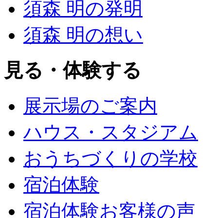
須森 明の発明
須森 明の想い
見る・体験する
展示場のご案内
ハウス・スタジアム
おうちづくりの学校
宿泊体験
宿泊体験お客様の声