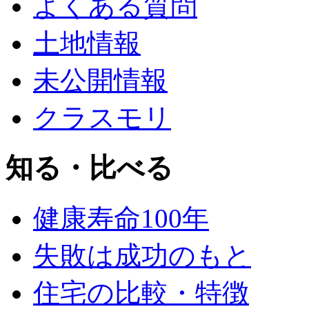
よくある質問
土地情報
未公開情報
クラスモリ
知る・比べる
健康寿命100年
失敗は成功のもと
住宅の比較・特徴