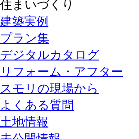
住まいづくり
建築実例
プラン集
デジタルカタログ
リフォーム・アフター
スモリの現場から
よくある質問
土地情報
未公開情報