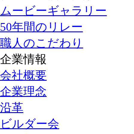
ムービーギャラリー
50年間のリレー
職人のこだわり
企業情報
会社概要
企業理念
沿革
ビルダー会