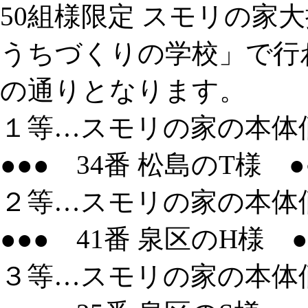
50組様限定 スモリの家
うちづくりの学校」で行
の通りとなります。
１等…スモリの家の本体価
●●● 34番 松島のT様 ●
２等…スモリの家の本体価
●●● 41番 泉区のH様 ●
３等…スモリの家の本体価