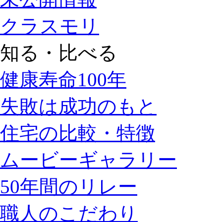
クラスモリ
知る・比べる
健康寿命100年
失敗は成功のもと
住宅の比較・特徴
ムービーギャラリー
50年間のリレー
職人のこだわり