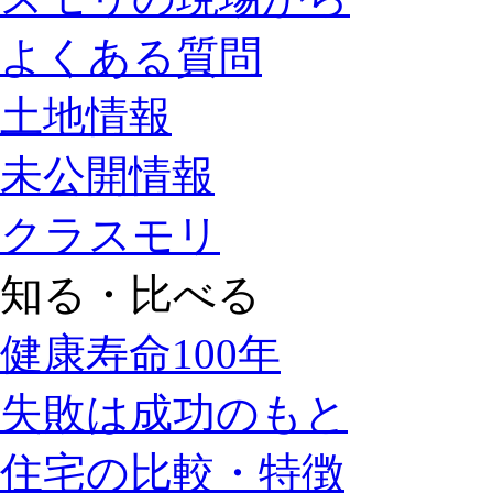
よくある質問
土地情報
未公開情報
クラスモリ
知る・比べる
健康寿命100年
失敗は成功のもと
住宅の比較・特徴