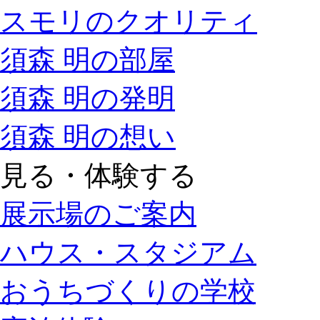
スモリのクオリティ
須森 明の部屋
須森 明の発明
須森 明の想い
見る・体験する
展示場のご案内
ハウス・スタジアム
おうちづくりの学校