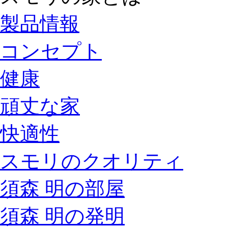
製品情報
コンセプト
健康
頑丈な家
快適性
スモリのクオリティ
須森 明の部屋
須森 明の発明