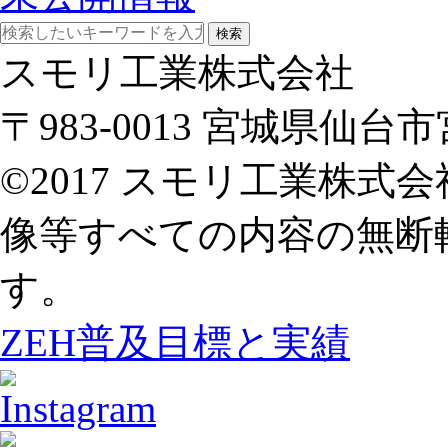
検索
スモリ工業株式会社
〒983-0013 宮城県仙
©2017 スモリ工業株
像等すべての内容の無断
す。
ZEH普及目標と実績