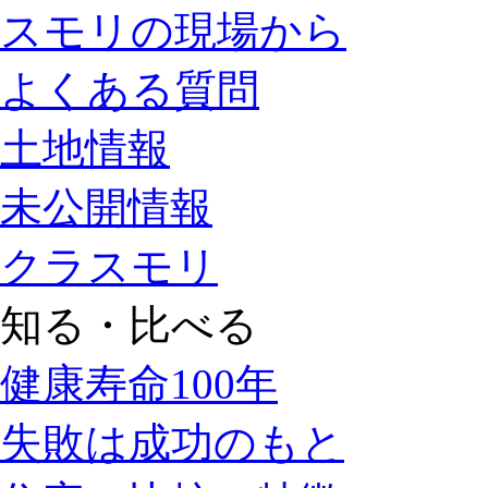
スモリの現場から
よくある質問
土地情報
未公開情報
クラスモリ
知る・比べる
健康寿命100年
失敗は成功のもと