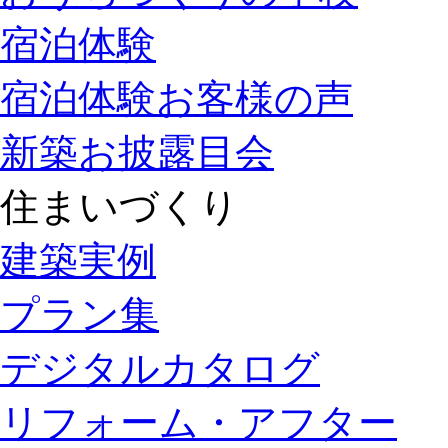
宿泊体験
宿泊体験お客様の声
新築お披露目会
住まいづくり
建築実例
プラン集
デジタルカタログ
リフォーム・アフター