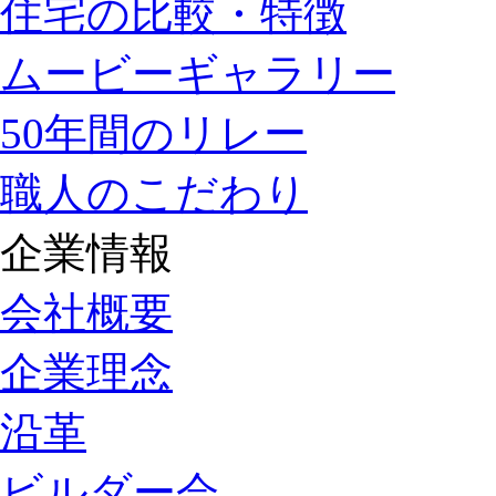
住宅の比較・特徴
ムービーギャラリー
50年間のリレー
職人のこだわり
企業情報
会社概要
企業理念
沿革
ビルダー会