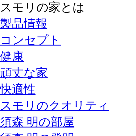
スモリの家とは
製品情報
コンセプト
健康
頑丈な家
快適性
スモリのクオリティ
須森 明の部屋