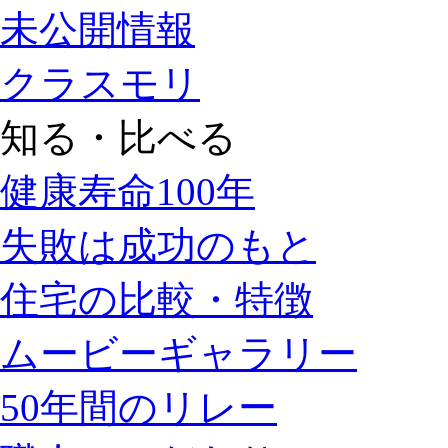
未公開情報
クラスモリ
知る・比べる
健康寿命100年
失敗は成功のもと
住宅の比較・特徴
ムービーギャラリー
50年間のリレー