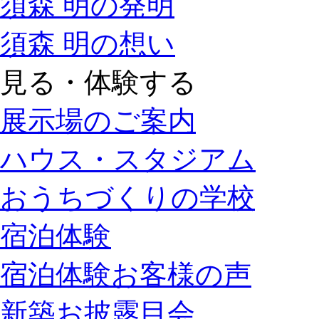
須森 明の発明
須森 明の想い
見る・体験する
展示場のご案内
ハウス・スタジアム
おうちづくりの学校
宿泊体験
宿泊体験お客様の声
新築お披露目会