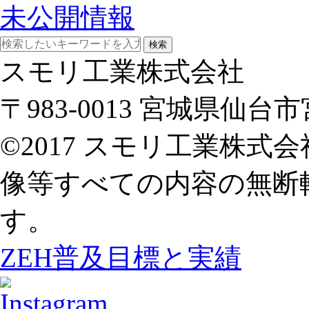
未公開情報
検索
スモリ工業株式会社
〒983-0013 宮城県仙
©2017 スモリ工業株
像等すべての内容の無断
す。
ZEH普及目標と実績