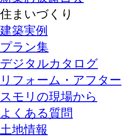
住まいづくり
建築実例
プラン集
デジタルカタログ
リフォーム・アフター
スモリの現場から
よくある質問
土地情報