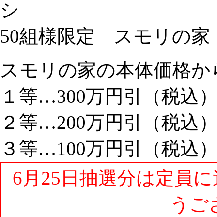
50組様限定 スモリの家
スモリの家の本体価格か
１等…300万円引（税込
２等…200万円引（税込
３等…100万円引（税込
6月25日抽選分は定員
うご