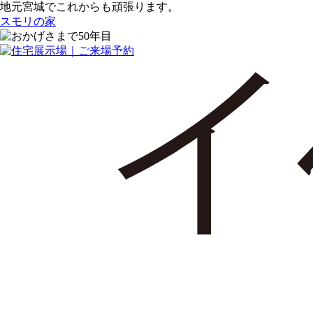
地元宮城でこれからも頑張ります。
スモリの家