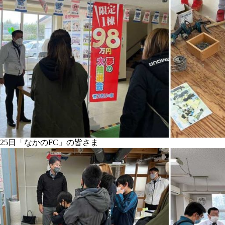
25日「なかのFC」の皆さま