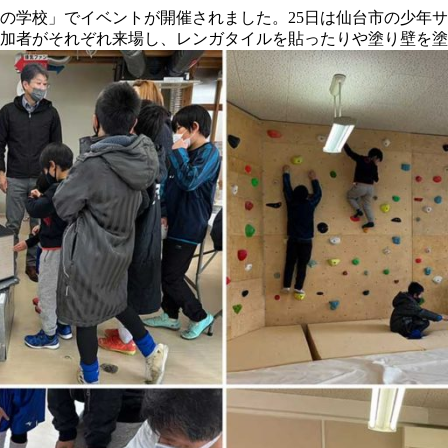
りの学校」でイベントが開催されました。25日は仙台市の少年サ
加者がそれぞれ来場し、レンガタイルを貼ったりや塗り壁を塗