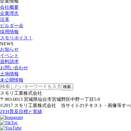
企業情報
会社概要
企業理念
沿革
ビルダー会
採用情報
スモリボイス！
NEWS
お知らせ
イベント
資料請求
お問い合わせ
土地情報
未公開情報
検索
スモリ工業株式会社
〒983-0013 宮城県仙台市宮城野区中野一丁目5-9
©2017 スモリ工業株式会社 当サイトのテキスト・画像等
ZEH普及目標と実績