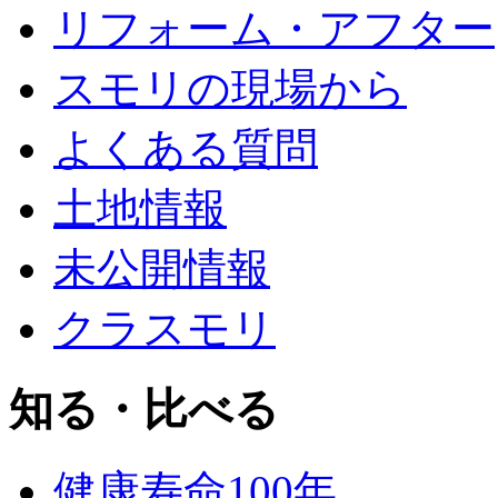
リフォーム・アフター
スモリの現場から
よくある質問
土地情報
未公開情報
クラスモリ
知る・比べる
健康寿命100年