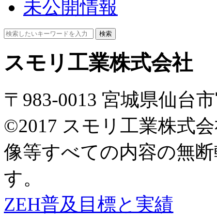
未公開情報
検索
スモリ工業株式会社
〒983-0013 宮城県仙
©2017 スモリ工業株
像等すべての内容の無断
す。
ZEH普及目標と実績