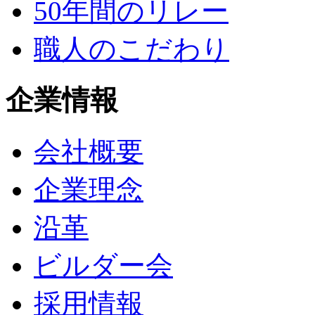
50年間のリレー
職人のこだわり
企業情報
会社概要
企業理念
沿革
ビルダー会
採用情報