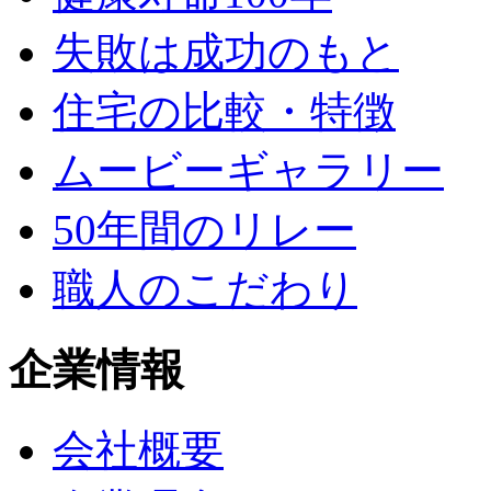
失敗は成功のもと
住宅の比較・特徴
ムービーギャラリー
50年間のリレー
職人のこだわり
企業情報
会社概要