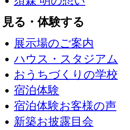
須森 明の想い
見る・体験する
展示場のご案内
ハウス・スタジアム
おうちづくりの学校
宿泊体験
宿泊体験お客様の声
新築お披露目会