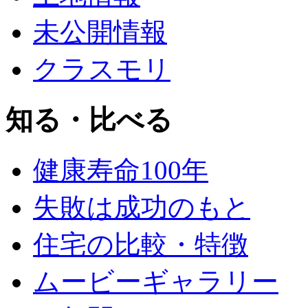
未公開情報
クラスモリ
知る・比べる
健康寿命100年
失敗は成功のもと
住宅の比較・特徴
ムービーギャラリー