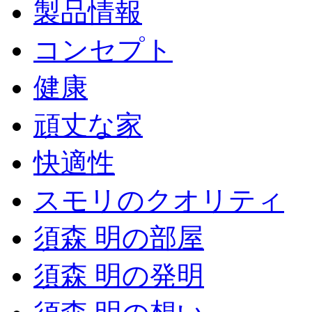
製品情報
コンセプト
健康
頑丈な家
快適性
スモリのクオリティ
須森 明の部屋
須森 明の発明