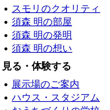
スモリのクオリティ
須森 明の部屋
須森 明の発明
須森 明の想い
見る・体験する
展示場のご案内
ハウス・スタジアム