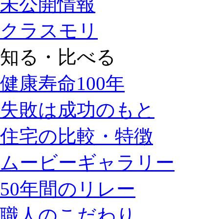
未公開情報
クラスモリ
知る・比べる
健康寿命100年
失敗は成功のもと
住宅の比較・特徴
ムービーギャラリー
50年間のリレー
職人のこだわり