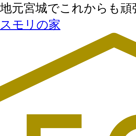
地元宮城でこれからも頑
スモリの家