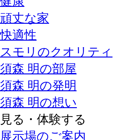
健康
頑丈な家
快適性
スモリのクオリティ
須森 明の部屋
須森 明の発明
須森 明の想い
見る・体験する
展示場のご案内