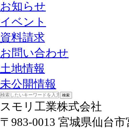
お知らせ
イベント
資料請求
お問い合わせ
土地情報
未公開情報
検索
スモリ工業株式会社
〒983-0013 宮城県仙