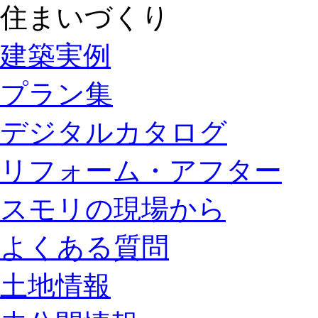
住まいづくり
建築実例
プラン集
デジタルカタログ
リフォーム・アフター
スモリの現場から
よくある質問
土地情報