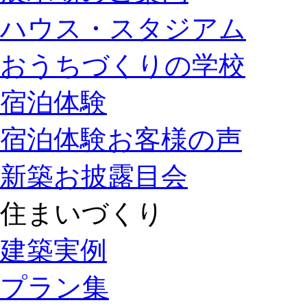
ハウス・スタジアム
おうちづくりの学校
宿泊体験
宿泊体験お客様の声
新築お披露目会
住まいづくり
建築実例
プラン集