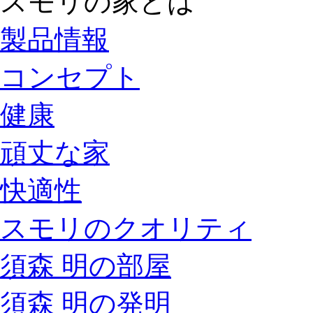
スモリの家とは
製品情報
コンセプト
健康
頑丈な家
快適性
スモリのクオリティ
須森 明の部屋
須森 明の発明