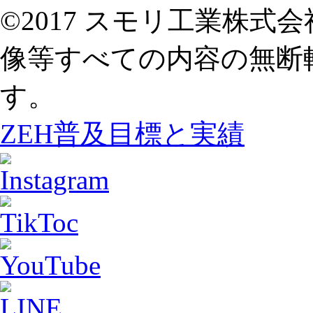
©2017 スモリ工業株
像等すべての内容の無断
す。
ZEH普及目標と実績