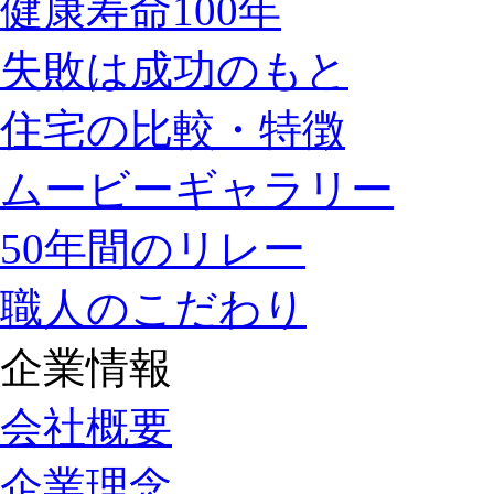
健康寿命100年
失敗は成功のもと
住宅の比較・特徴
ムービーギャラリー
50年間のリレー
職人のこだわり
企業情報
会社概要
企業理念