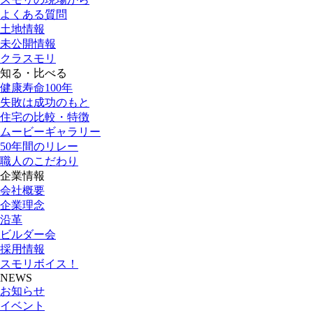
よくある質問
土地情報
未公開情報
クラスモリ
知る・比べる
健康寿命100年
失敗は成功のもと
住宅の比較・特徴
ムービーギャラリー
50年間のリレー
職人のこだわり
企業情報
会社概要
企業理念
沿革
ビルダー会
採用情報
スモリボイス！
NEWS
お知らせ
イベント