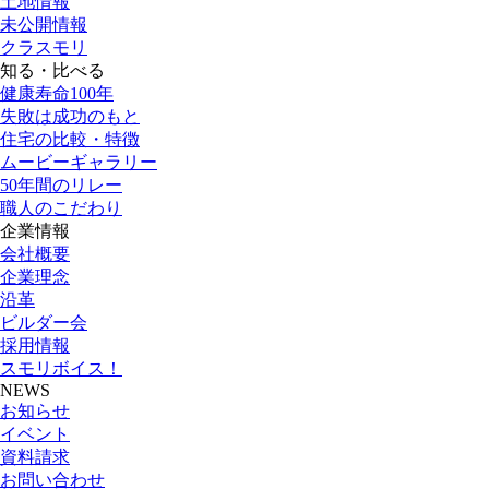
土地情報
未公開情報
クラスモリ
知る・比べる
健康寿命100年
失敗は成功のもと
住宅の比較・特徴
ムービーギャラリー
50年間のリレー
職人のこだわり
企業情報
会社概要
企業理念
沿革
ビルダー会
採用情報
スモリボイス！
NEWS
お知らせ
イベント
資料請求
お問い合わせ