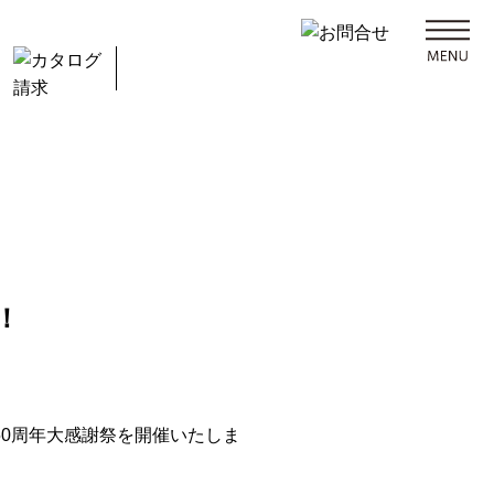
！
50周年大感謝祭を開催いたしま