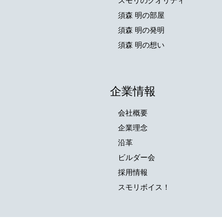
スモリのクオリティ
須森 明の部屋
須森 明の発明
須森 明の想い
企業情報
会社概要
企業理念
沿革
ビルダー会
採用情報
スモリボイス！