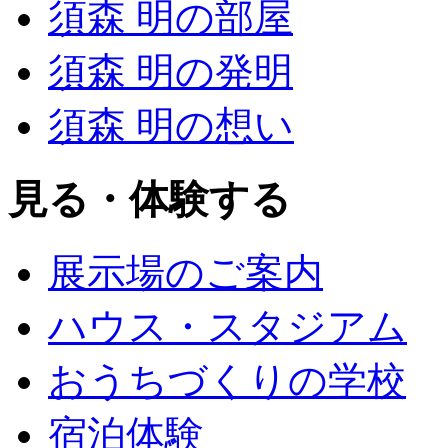
須森 明の部屋
須森 明の発明
須森 明の想い
見る・体験する
展示場のご案内
ハウス・スタジアム
おうちづくりの学校
宿泊体験