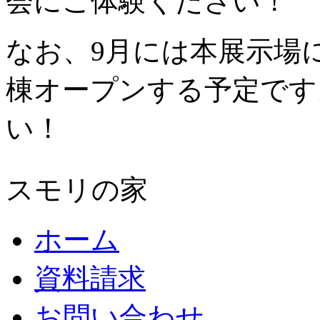
会にご体験ください！
なお、9月には本展示場
棟オープンする予定です
い！
スモリの家
ホーム
資料請求
お問い合わせ