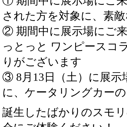
① 期間中に展示場にご
された方を対象に、素敵
② 期間中に展示場にご
っとっと ワンピースコ
りがございます
③ 8月13日（土）に展
に、ケータリングカーの
誕生したばかりのスモリ