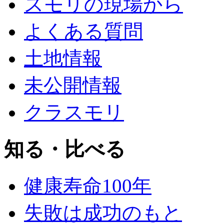
スモリの現場から
よくある質問
土地情報
未公開情報
クラスモリ
知る・比べる
健康寿命100年
失敗は成功のもと