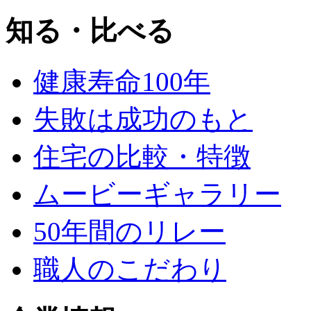
知る・比べる
健康寿命100年
失敗は成功のもと
住宅の比較・特徴
ムービーギャラリー
50年間のリレー
職人のこだわり