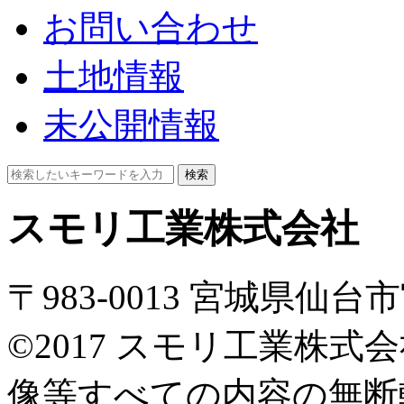
お問い合わせ
土地情報
未公開情報
検索
スモリ工業株式会社
〒983-0013 宮城県仙
©2017 スモリ工業株
像等すべての内容の無断