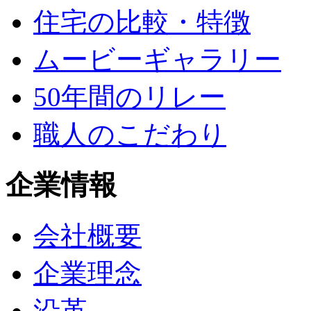
住宅の比較・特徴
ムービーギャラリー
50年間のリレー
職人のこだわり
企業情報
会社概要
企業理念
沿革