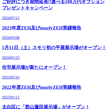
ご好評につき期間延長!!選べる100万円オプション
プレゼントキャンペーン
2024/07/12
2023年度ZEH及びnearlyZEH実績報告
2024/05/08
5月11日（土）スモリ初の平屋展示場がオープン！
2024/01/23
住宅展示場が新たにオープン！
2023/05/16
2022年度ZEH及びnearlyZEH実績報告
2023/01/12
太白区に「郡山蓬田展示場」がオープン！