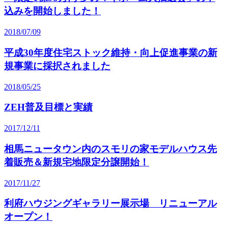
込みを開始しました！
2018/07/09
平成30年度住宅ストック維持・向上促進事業の新
規事業に採択されました
2018/05/25
ZEH普及目標と実績
2017/12/11
相馬ニュータウン内のスモリの家モデルハウス先
着販売＆新規宅地限定分譲開始！
2017/11/27
利府ハウジングギャラリー展示場 リニューアル
オープン！