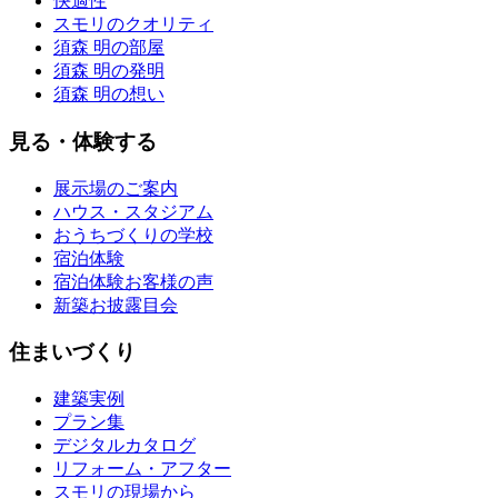
快適性
スモリのクオリティ
須森 明の部屋
須森 明の発明
須森 明の想い
見る・体験する
展示場のご案内
ハウス・スタジアム
おうちづくりの学校
宿泊体験
宿泊体験お客様の声
新築お披露目会
住まいづくり
建築実例
プラン集
デジタルカタログ
リフォーム・アフター
スモリの現場から