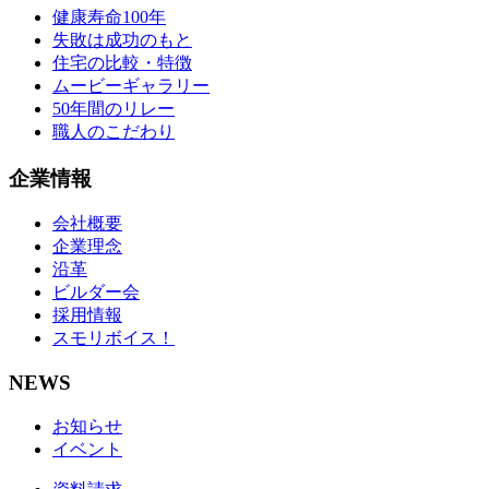
健康寿命100年
失敗は成功のもと
住宅の比較・特徴
ムービーギャラリー
50年間のリレー
職人のこだわり
企業情報
会社概要
企業理念
沿革
ビルダー会
採用情報
スモリボイス！
NEWS
お知らせ
イベント