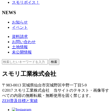
スモリボイス！
NEWS
お知らせ
イベント
資料請求
お問い合わせ
土地情報
未公開情報
検索
スモリ工業株式会社
〒983-0013 宮城県仙台市宮城野区中野一丁目5-9
©2017 スモリ工業株式会社 当サイトのテキスト・画像等す
べての内容の無断転載・無断使用を固く禁じます。
ZEH普及目標と実績