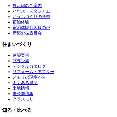
展示場のご案内
ハウス・スタジアム
おうちづくりの学校
宿泊体験
宿泊体験お客様の声
新築お披露目会
住まいづくり
建築実例
プラン集
デジタルカタログ
リフォーム・アフター
スモリの現場から
よくある質問
土地情報
未公開情報
クラスモリ
知る・比べる