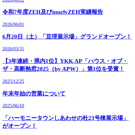
令和7年度ZEH及びnearlyZEH実績報告
2026/06/01
6月20日（土）「亘理展示場」グランドオープン！
2026/03/31
【3年連続・県内1位】YKK AP「ハウス・オブ・
ザ・高断熱窓2025（by APW）」第1位を受賞！
2025/12/25
年末年始の営業について
2025/06/10
「ハーモニータウンしあわせの杜23号棟展示場」
がオープン！