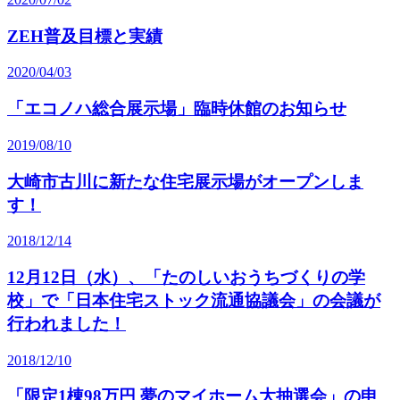
ZEH普及目標と実績
2020/04/03
「エコノハ総合展示場」臨時休館のお知らせ
2019/08/10
大崎市古川に新たな住宅展示場がオープンしま
す！
2018/12/14
12月12日（水）、「たのしいおうちづくりの学
校」で「日本住宅ストック流通協議会」の会議が
行われました！
2018/12/10
「限定1棟98万円 夢のマイホーム大抽選会」の申