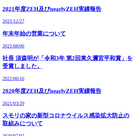
2021年度ZEH及びnearlyZEH実績報告
2021/12/27
年末年始の営業について
2021/08/06
社長 須森明が「令和3年 第2回東久邇宮平和賞」を
受賞しました。
2021/06/10
2020年度ZEH及びnearlyZEH実績報告
2021/03/29
スモリの家の新型コロナウイルス感染拡大防止の
取組みについて
2020/07/02