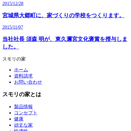
2015/12/28
宮城県大郷町に、家づくりの学校をつくります。
2015/11/07
当社社長 須森 明が、東久邇宮文化褒賞を授与しま
した。
スモリの家
ホーム
資料請求
お問い合わせ
スモリの家とは
製品情報
コンセプト
健康
頑丈な家