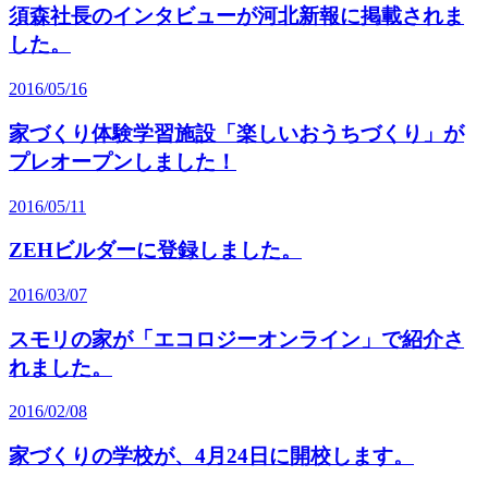
須森社長のインタビューが河北新報に掲載されま
した。
2016/05/16
家づくり体験学習施設「楽しいおうちづくり」が
プレオープンしました！
2016/05/11
ZEHビルダーに登録しました。
2016/03/07
スモリの家が「エコロジーオンライン」で紹介さ
れました。
2016/02/08
家づくりの学校が、4月24日に開校します。