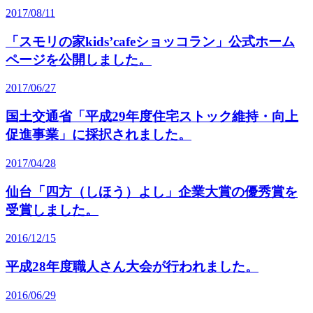
2017/08/11
「スモリの家kids’cafeショッコラン」公式ホーム
ページを公開しました。
2017/06/27
国土交通省「平成29年度住宅ストック維持・向上
促進事業」に採択されました。
2017/04/28
仙台「四方（しほう）よし」企業大賞の優秀賞を
受賞しました。
2016/12/15
平成28年度職人さん大会が行われました。
2016/06/29