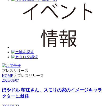
プレスリリース
HOME
> プレスリリース
2026/08/07
ほやドル 萌江さん、スモリの家のイメージキャラ
クターに就任
2026/06/22