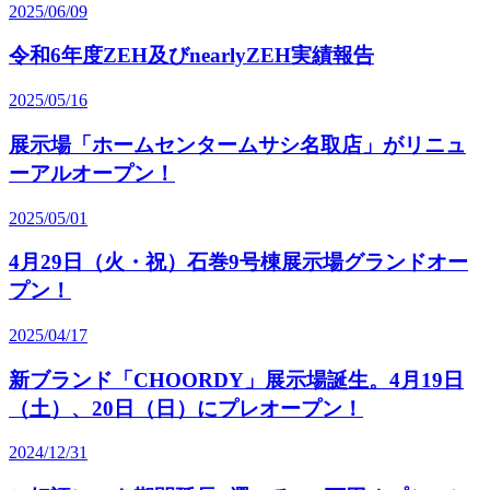
2025/06/09
令和6年度ZEH及びnearlyZEH実績報告
2025/05/16
展示場「ホームセンタームサシ名取店」がリニュ
ーアルオープン！
2025/05/01
4月29日（火・祝）石巻9号棟展示場グランドオー
プン！
2025/04/17
新ブランド「CHOORDY」展示場誕生。4月19日
（土）、20日（日）にプレオープン！
2024/12/31