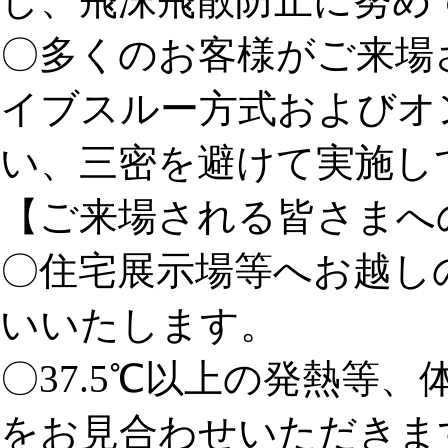
し、飛沫飛散防止に努め
〇多くのお客様がご来場
イブスルー方式およびオ
い、三密を避けて実施し
【ご来場される皆さまへ
〇住宅展示場等へお越し
いいたします。
〇37.5℃以上の発熱等
をお見合わせいただきま