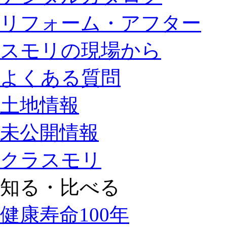
リフォーム・アフター
スモリの現場から
よくある質問
土地情報
未公開情報
クラスモリ
知る・比べる
健康寿命100年