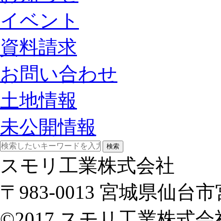
イベント
資料請求
お問い合わせ
土地情報
未公開情報
検索
スモリ工業株式会社
〒983-0013 宮城県仙
©2017 スモリ工業株