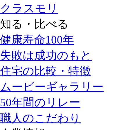
クラスモリ
知る・比べる
健康寿命100年
失敗は成功のもと
住宅の比較・特徴
ムービーギャラリー
50年間のリレー
職人のこだわり