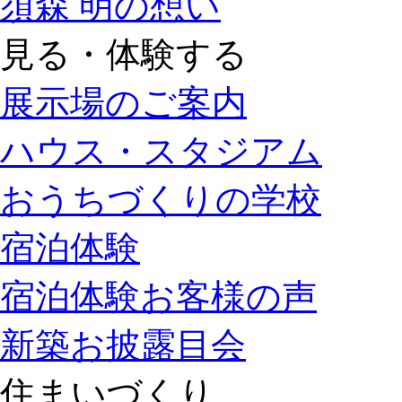
須森 明の想い
見る・体験する
展示場のご案内
ハウス・スタジアム
おうちづくりの学校
宿泊体験
宿泊体験お客様の声
新築お披露目会
住まいづくり