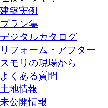
建築実例
プラン集
デジタルカタログ
リフォーム・アフター
スモリの現場から
よくある質問
土地情報
未公開情報