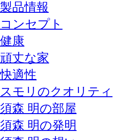
製品情報
コンセプト
健康
頑丈な家
快適性
スモリのクオリティ
須森 明の部屋
須森 明の発明