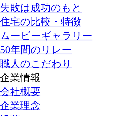
失敗は成功のもと
住宅の比較・特徴
ムービーギャラリー
50年間のリレー
職人のこだわり
企業情報
会社概要
企業理念