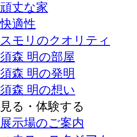
頑丈な家
快適性
スモリのクオリティ
須森 明の部屋
須森 明の発明
須森 明の想い
見る・体験する
展示場のご案内