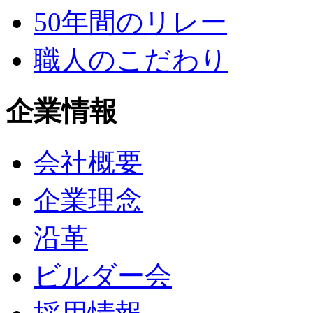
50年間のリレー
職人のこだわり
企業情報
会社概要
企業理念
沿革
ビルダー会