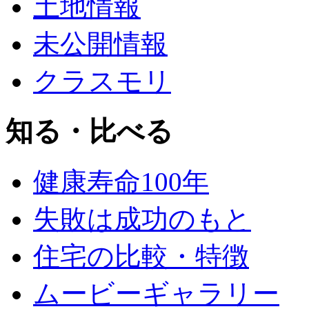
土地情報
未公開情報
クラスモリ
知る・比べる
健康寿命100年
失敗は成功のもと
住宅の比較・特徴
ムービーギャラリー