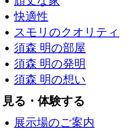
頑丈な家
快適性
スモリのクオリティ
須森 明の部屋
須森 明の発明
須森 明の想い
見る・体験する
展示場のご案内