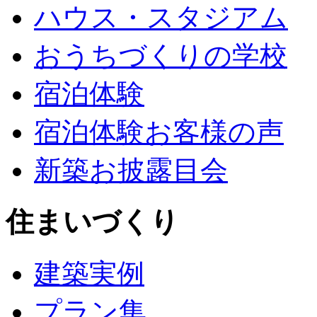
ハウス・スタジアム
おうちづくりの学校
宿泊体験
宿泊体験お客様の声
新築お披露目会
住まいづくり
建築実例
プラン集