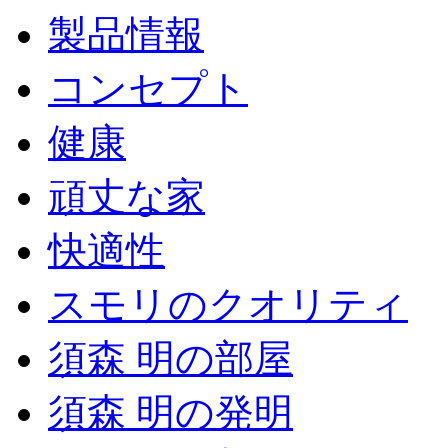
製品情報
コンセプト
健康
頑丈な家
快適性
スモリのクオリティ
須森 明の部屋
須森 明の発明