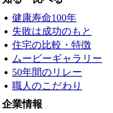
健康寿命100年
失敗は成功のもと
住宅の比較・特徴
ムービーギャラリー
50年間のリレー
職人のこだわり
企業情報