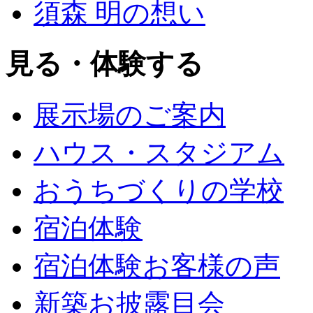
須森 明の想い
見る・体験する
展示場のご案内
ハウス・スタジアム
おうちづくりの学校
宿泊体験
宿泊体験お客様の声
新築お披露目会