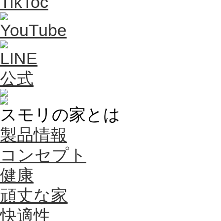
スモリの家とは
製品情報
コンセプト
健康
頑丈な家
快適性