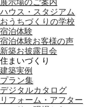
展示場のご案内
ハウス・スタジアム
おうちづくりの学校
宿泊体験
宿泊体験お客様の声
新築お披露目会
住まいづくり
建築実例
プラン集
デジタルカタログ
リフォーム・アフター