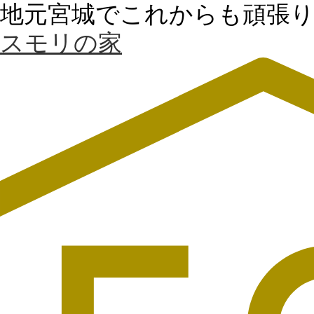
地元宮城でこれからも頑張
スモリの家