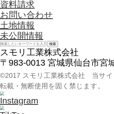
資料請求
お問い合わせ
土地情報
未公開情報
検索
スモリ工業株式会社
〒983-0013 宮城県仙台市
©2017 スモリ工業株式会社 当
転載・無断使用を固く禁じます。