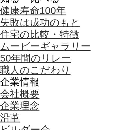
健康寿命100年
失敗は成功のもと
住宅の比較・特徴
ムービーギャラリー
50年間のリレー
職人のこだわり
企業情報
会社概要
企業理念
沿革
ビルダー会