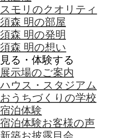
スモリのクオリティ
須森 明の部屋
須森 明の発明
須森 明の想い
見る・体験する
展示場のご案内
ハウス・スタジアム
おうちづくりの学校
宿泊体験
宿泊体験お客様の声
新築お披露目会