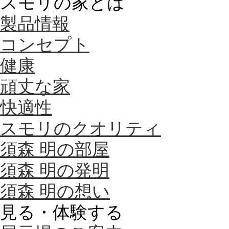
スモリの家とは
製品情報
コンセプト
健康
頑丈な家
快適性
スモリのクオリティ
須森 明の部屋
須森 明の発明
須森 明の想い
見る・体験する