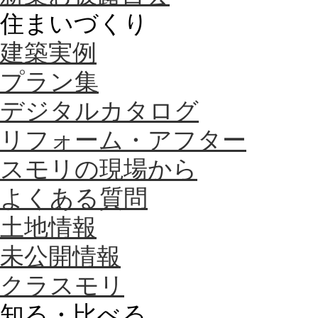
住まいづくり
建築実例
プラン集
デジタルカタログ
リフォーム・アフター
スモリの現場から
よくある質問
土地情報
未公開情報
クラスモリ
知る・比べる