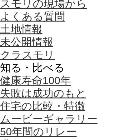
スモリの現場から
よくある質問
土地情報
未公開情報
クラスモリ
知る・比べる
健康寿命100年
失敗は成功のもと
住宅の比較・特徴
ムービーギャラリー
50年間のリレー