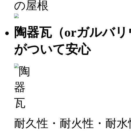
陶器瓦（orガルバリ
がついて安心
耐久性・耐火性・耐水