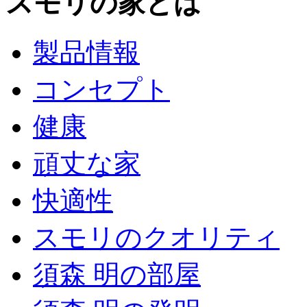
スモリの家とは
製品情報
コンセプト
健康
頑丈な家
快適性
スモリのクオリティ
須森 明の部屋