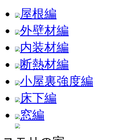
屋根編
外壁材編
内装材編
断熱材編
小屋裏強度編
床下編
窓編