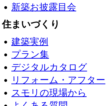
新築お披露目会
住まいづくり
建築実例
プラン集
デジタルカタログ
リフォーム・アフター
スモリの現場から
よくある質問