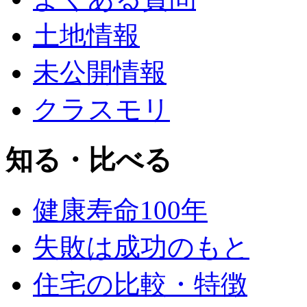
土地情報
未公開情報
クラスモリ
知る・比べる
健康寿命100年
失敗は成功のもと
住宅の比較・特徴