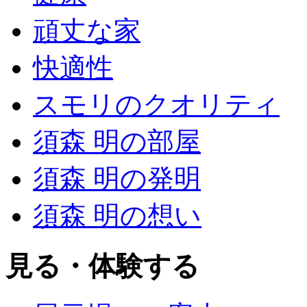
頑丈な家
快適性
スモリのクオリティ
須森 明の部屋
須森 明の発明
須森 明の想い
見る・体験する