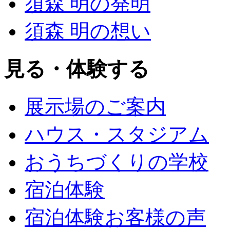
須森 明の発明
須森 明の想い
見る・体験する
展示場のご案内
ハウス・スタジアム
おうちづくりの学校
宿泊体験
宿泊体験お客様の声