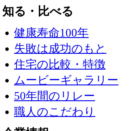
知る・比べる
健康寿命100年
失敗は成功のもと
住宅の比較・特徴
ムービーギャラリー
50年間のリレー
職人のこだわり