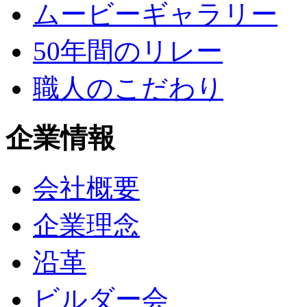
ムービーギャラリー
50年間のリレー
職人のこだわり
企業情報
会社概要
企業理念
沿革
ビルダー会