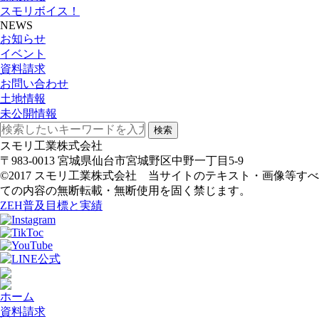
スモリボイス！
NEWS
お知らせ
イベント
資料請求
お問い合わせ
土地情報
未公開情報
検索
スモリ工業株式会社
〒983-0013 宮城県仙台市宮城野区中野一丁目5-9
©2017 スモリ工業株式会社 当サイトのテキスト・画像等すべ
ての内容の無断転載・無断使用を固く禁じます。
ZEH普及目標と実績
ホーム
資料請求